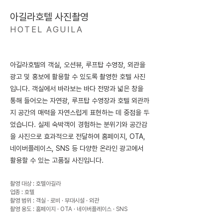
​아길라호텔 사진촬영
HOTEL AGUILA
아길라호텔의 객실, 오션뷰, 루프탑 수영장, 외관을
광고 및 홍보에 활용할 수 있도록 촬영한 호텔 사진
입니다. 객실에서 바라보는 바다 전망과 넓은 창을
통해 들어오는 자연광, 루프탑 수영장과 호텔 외관까
지 공간의 매력을 자연스럽게 표현하는 데 중점을 두
었습니다. 실제 숙박객이 경험하는 분위기와 공간감
을 사진으로 효과적으로 전달하여 홈페이지, OTA,
네이버플레이스, SNS 등 다양한 온라인 광고에서
활용할 수 있는 고품질 사진입니다.
촬영 대상 : 호텔아길라
업종 : 호텔
촬영 범위 : 객실 · 로비 · 부대시설 · 외관
촬영 용도 : 홈페이지 · OTA · 네이버플레이스 · SNS