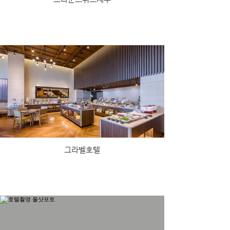
그라벨호텔