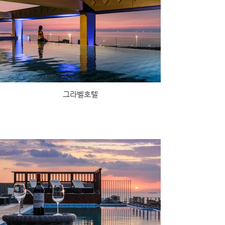
그라벨호텔