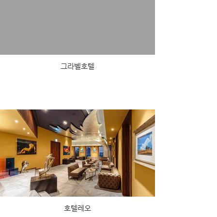
그라벨호텔
호텔레오