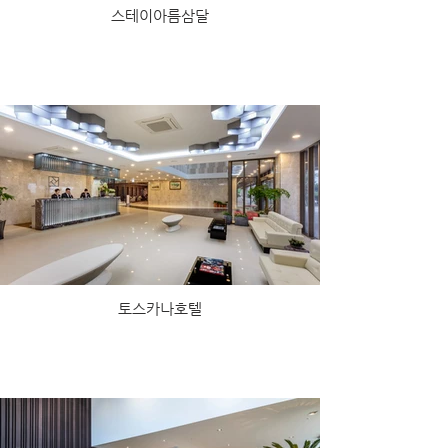
스테이아름삼달
토스카나호텔