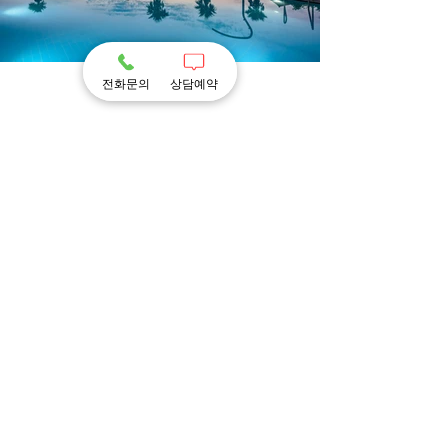
전화문의
상담예약
에코그린리조트