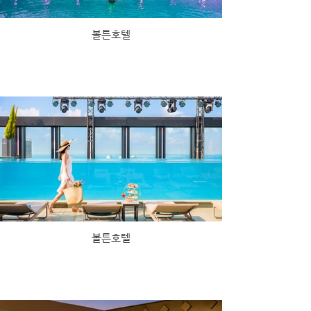
볼튼호텔
볼튼호텔