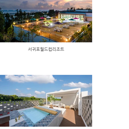
서귀포월드컵리조트