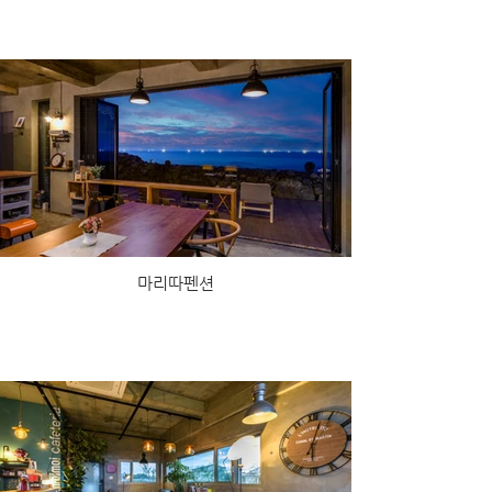
마리따펜션